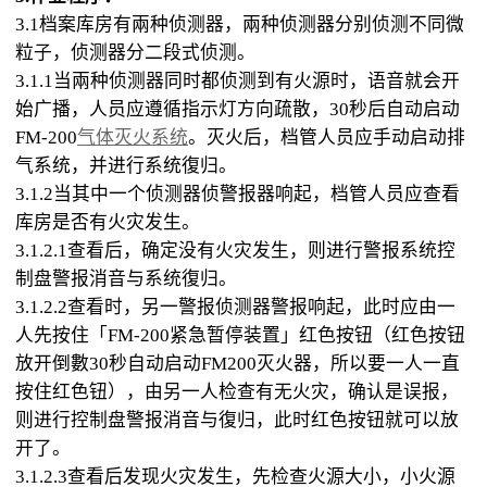
3.1档案库房有兩种侦测器，兩种侦测器分别侦测不同微
粒子，侦测器分二段式侦测。
3.1.1当兩种侦测器同时都侦测到有火源时，语音就会开
始广播，人员应遵循指示灯方向疏散，30秒后自动启动
FM-200
气体灭火系统
。灭火后，档管人员应手动启动排
气系统，并进行系统復归。
3.1.2当其中一个侦测器侦警报器响起，档管人员应查看
库房是否有火灾发生。
3.1.2.1查看后，确定没有火灾发生，则进行警报系统控
制盘警报消音与系统復归。
3.1.2.2查看时，另一警报侦测器警报响起，此时应由一
人先按住「FM-200紧急暂停装置」红色按钮（红色按钮
放开倒數30秒自动启动FM200灭火器，所以要一人一直
按住红色钮），由另一人检查有无火灾，确认是误报，
则进行控制盘警报消音与復归，此时红色按钮就可以放
开了。
3.1.2.3查看后发现火灾发生，先检查火源大小，小火源