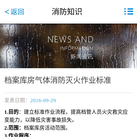
消防知识
档案库房气体消防灭火作业标准
发表日期：
2016-09-29
1.目的
：建立标准作业流程，提高档管人员火灾救灾应
变能力，以降低灾害事故损失。
2.范围：
档案库房活动范围。
3.作业程序：